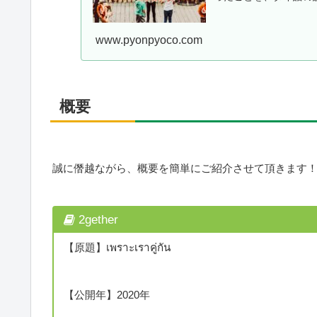
www.pyonpyoco.com
概要
誠に僭越ながら、概要を簡単にご紹介させて頂きます
2gether
【原題】เพราะเราคู่กัน
【公開年】2020年