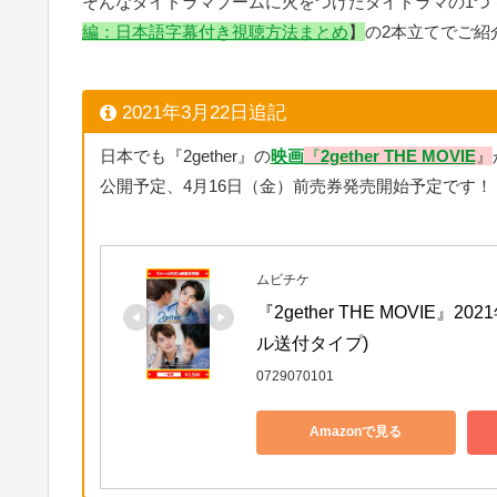
そんなタイドラマブームに火をつけたタイドラマの1つ
編：日本語字幕付き視聴方法まとめ
】
の2本立てでご紹
2021年3月22日追記
日本でも『2gether』の
映画
『
2gether THE MOVIE
』
公開予定、4月16日（金）前売券発売開始予定です！
ムビチケ
『2gether THE MOVIE
ル送付タイプ)
0729070101
Amazonで見る