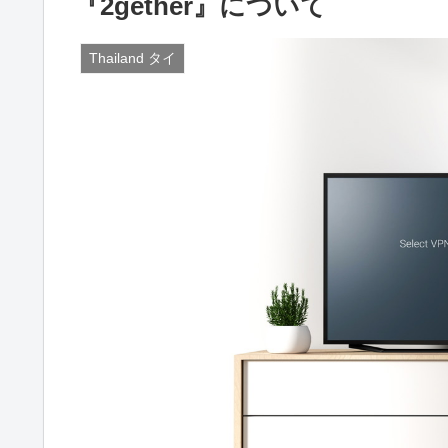
『2gether』について
Thailand タイ