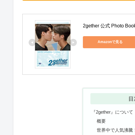
2gether 公式 Phot
Amazonで見る
目
『2gether』について
概要
世界中で人気沸騰