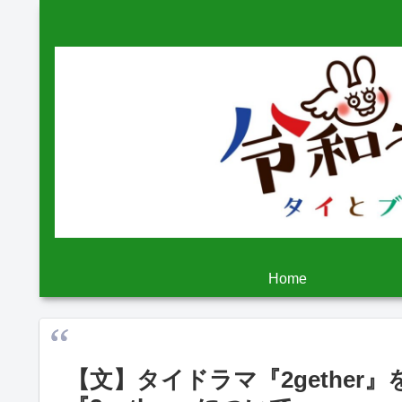
Home
【文】タイドラマ『2gethe