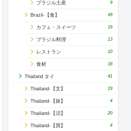
9
ブラジル土産
49
Brazil-【食】
19
カフェ・スイーツ
13
ブラジル料理
10
レストラン
18
食材
41
Thailand タイ
19
Thailand-【文】
4
Thailand-【旅】
20
Thailand-【沼】
4
Thailand-【買】