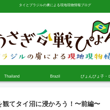
タイとブラジルの虜による現地現物情報ブログ
Thailand
Brazil
ぴょんぴょ子・
r』を観てタイ沼に浸かろう！〜前編〜