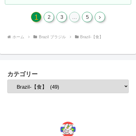
1
次
2
3
…
5
へ
ホーム
Brazil ブラジル
Brazil-【食】
カテゴリー