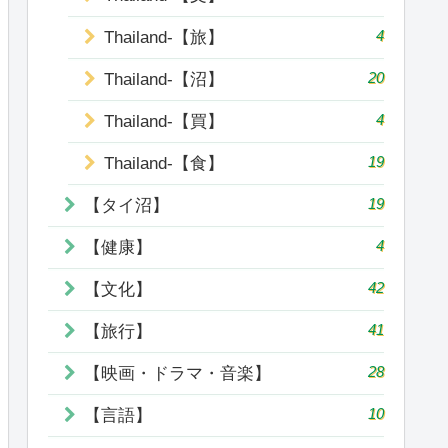
4
Thailand-【旅】
20
Thailand-【沼】
4
Thailand-【買】
19
Thailand-【食】
19
【タイ沼】
4
【健康】
42
【文化】
41
【旅行】
28
【映画・ドラマ・音楽】
10
【言語】