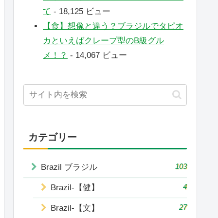
て
- 18,125 ビュー
【食】想像と違う？ブラジルでタピオ
カといえばクレープ型のB級グル
メ！？
- 14,067 ビュー
カテゴリー
103
Brazil ブラジル
4
Brazil-【健】
27
Brazil-【文】