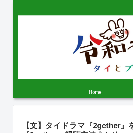
Home
【文】タイドラマ『2gethe