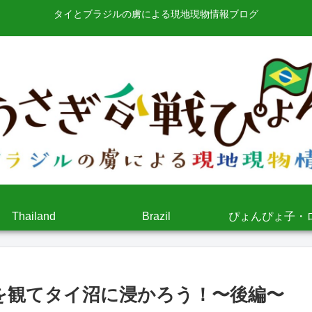
タイとブラジルの虜による現地現物情報ブログ
Thailand
Brazil
ぴょんぴょ子・
r』を観てタイ沼に浸かろう！〜後編〜