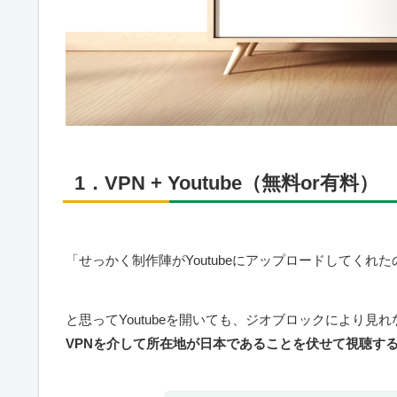
1．VPN + Youtube（無料or有料）
「せっかく制作陣がYoutubeにアップロードしてく
と思ってYoutubeを開いても、ジオブロックにより
VPNを介して所在地が日本であることを伏せて視聴す