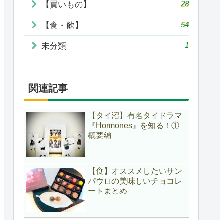
28
【買いもの】
54
【食・飲】
1
未分類
関連記事
【タイ沼】有名タイドラマ
『Hormones』を知る！①
概要編
【食】オススメしたいサン
パウロの美味しいチョコレ
ートまとめ