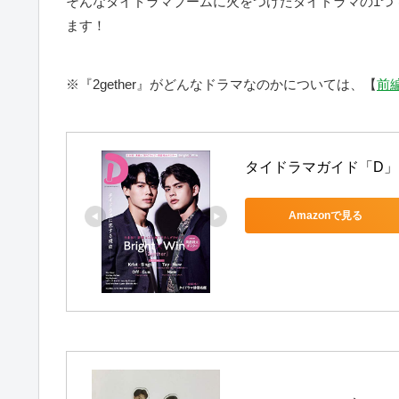
そんなタイドラマブームに火をつけたタイドラマの1つ
ます！
※『2gether』がどんなドラマなのかについては、【
前編
タイドラマガイド「D」
Amazonで見る