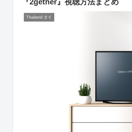
『2gether』視聴方法まとめ
Thailand タイ