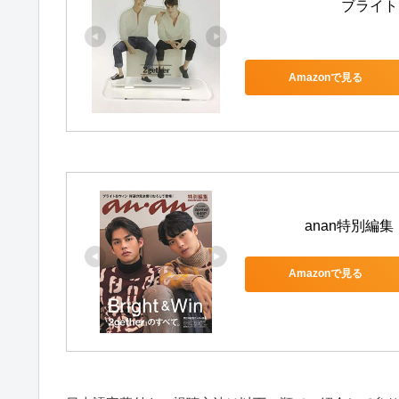
ブライト
Amazonで見る
anan特別編集
Amazonで見る