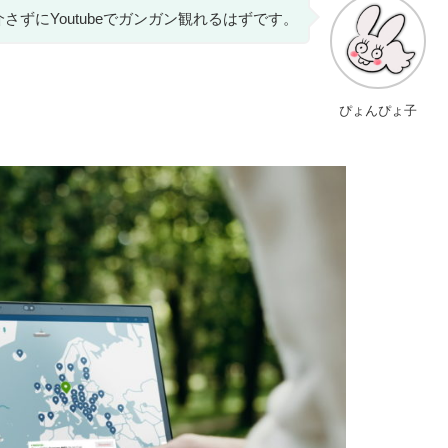
さずにYoutubeでガンガン観れるはずです。
ぴょんぴょ子