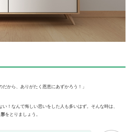
れたのだから、ありがたく恩恵にあずかろう！」
見れない！なんて悔しい思いをした人も多いはず。そんな時は、
る形
をとりましょう。