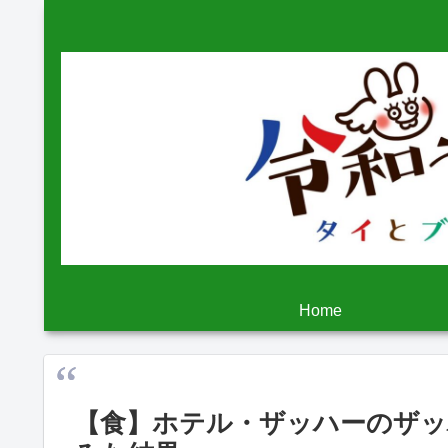
Home
【食】ホテル・ザッハーのザ