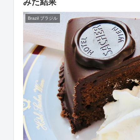
みた結果
Brazil ブラジル