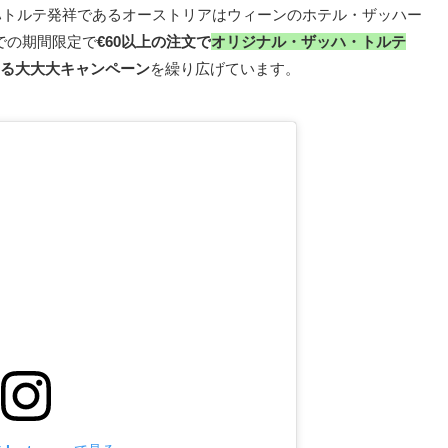
ハトルテ発祥であるオーストリアはウィーンのホテル・ザッハー
日までの期間限定で
€60以上の注文で
オリジナル・ザッハ・トルテ
る大大大キャンペーン
を繰り広げています。