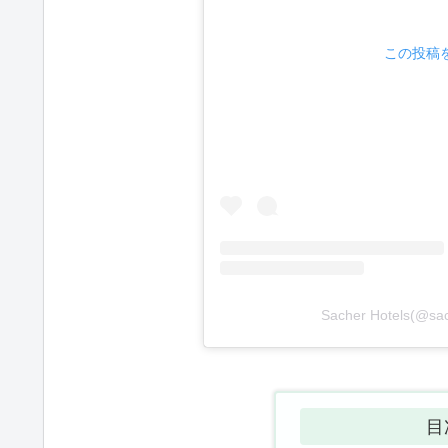
この投稿をI
Sacher Hotels(
目