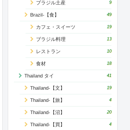
9
ブラジル土産
49
Brazil-【食】
19
カフェ・スイーツ
13
ブラジル料理
10
レストラン
18
食材
41
Thailand タイ
19
Thailand-【文】
4
Thailand-【旅】
20
Thailand-【沼】
4
Thailand-【買】