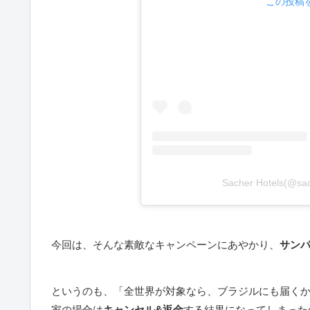
この投稿をI
Sacher Hotels(
今回は、そんな素敵なキャンペーンにあやかり、
サン
というのも、「全世界が対象なら、ブラジルにも届く
家の場合は
キャンセル&返金
する結果になってしまった