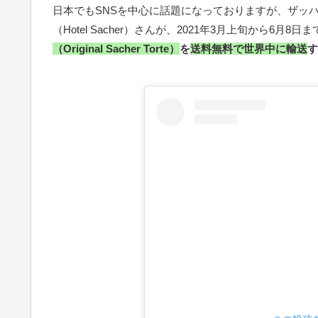
日本でもSNSを中心に話題になっておりますが、ザッ
（Hotel Sacher）さんが、2021年3月上旬から6月8
（Original Sacher Torte）
を
送料無料で世界中に輸送
す