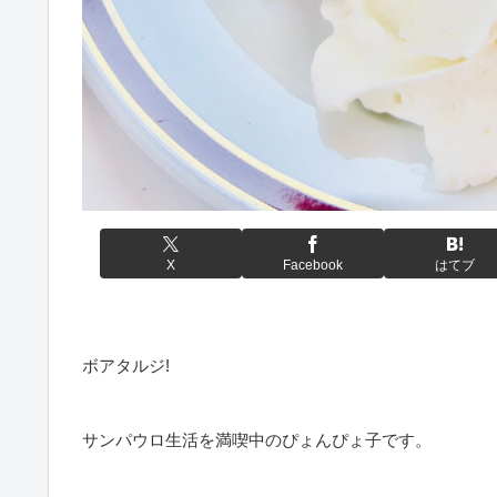
X
Facebook
はてブ
ボアタルジ!
サンパウロ生活を満喫中のぴょんぴょ子です。