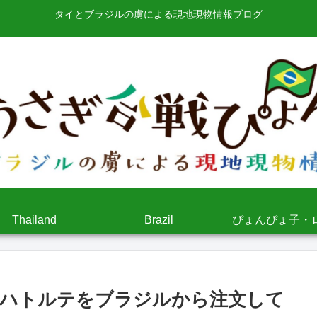
タイとブラジルの虜による現地現物情報ブログ
Thailand
Brazil
ぴょんぴょ子・
ッハトルテをブラジルから注文して