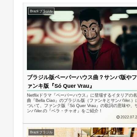
Brazil ブラジル
ブラジル版ペーパーハウス曲？サンバ版や
ァンキ版『Só Quer Vrau』
Netflixドラマ『ペーパーハウス』に登場するイタリアの
曲『Bella Ciao』のブラジル版（ファンキとサンバVer.）
ついて、ファンク版『Só Quer Vrau』の歌詞の意味や、
ンバVer.の『ベラ・チャオ』をご紹介！
2022.07.
Brazil ブラジル