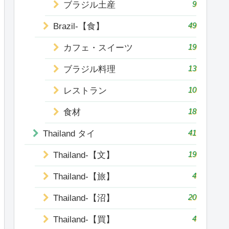
9
ブラジル土産
49
Brazil-【食】
19
カフェ・スイーツ
13
ブラジル料理
10
レストラン
18
食材
41
Thailand タイ
19
Thailand-【文】
4
Thailand-【旅】
20
Thailand-【沼】
4
Thailand-【買】