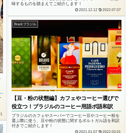
味するものを踏まえてご紹介します！
2021.12.12
2022.07.07
Brazil ブラジル
び
【豆・粉の状態編】カフェやコーヒー選びで
ー
！
役立つ！ブラジルのコーヒー用語ポ語和訳
01
ブラジルのカフェやスーパーでコーヒー豆やコーヒー粉を
選ぶ際に使う、豆や粉の状態に関するポルトガル語を和訳
付きでご紹介します！
2021.01.07
2022.03.01