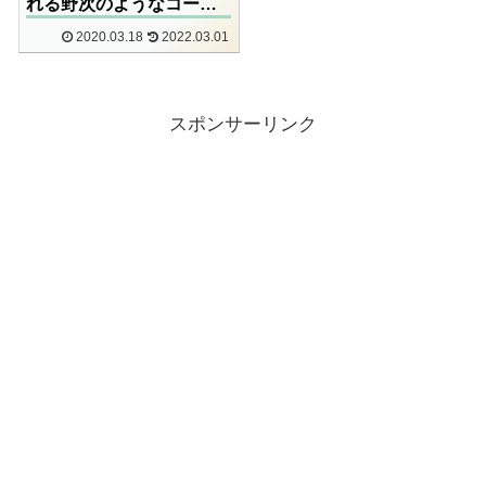
れる野次のようなコー
ル、”PQPコール”と
2020.03.18
2022.03.01
は…？
スポンサーリンク