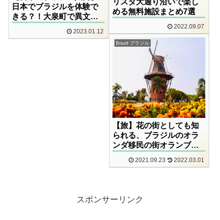
リスタ大通り沿いで楽し
日本でブラジルを体験で
める無料施設まとめ7選
きる？！大泉町で異文化
体験！
2022.09.07
2023.01.12
Brazil ブラジル
【旅】花の街としても知
られる、ブラジルのオラ
ンダ移民の街オランブラ
に行ってきた！
2021.09.23
2022.03.01
スポンサーリンク