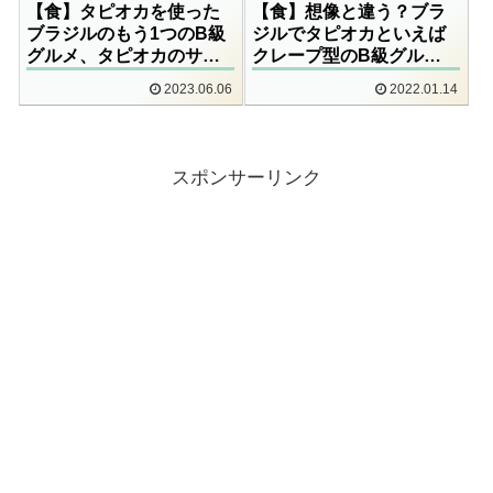
【食】タピオカを使った
【食】想像と違う？ブラ
ブラジルのもう1つのB級
ジルでタピオカといえば
グルメ、タピオカのサイ
クレープ型のB級グル
コロとは？
メ！？
2023.06.06
2022.01.14
スポンサーリンク