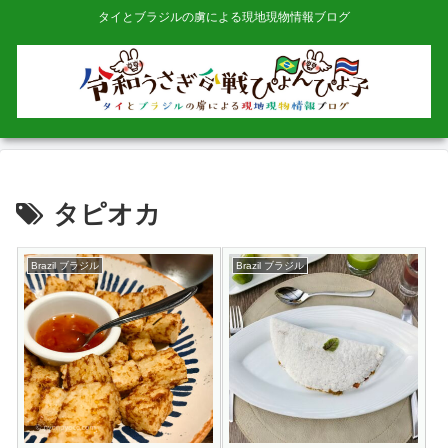
タイとブラジルの虜による現地現物情報ブログ
タピオカ
Brazil ブラジル
Brazil ブラジル