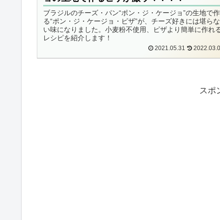
ブラジルのチーズ・パン“ポン・ジ・ケージョ”の生地で
る“ポン・ジ・ケージョ・ピザ”が、チーズ好きには堪ら
い味になりました。小麦粉不使用、ピザより簡単に作れ
レシピを紹介します！
2021.05.31
2022.03.
スポ