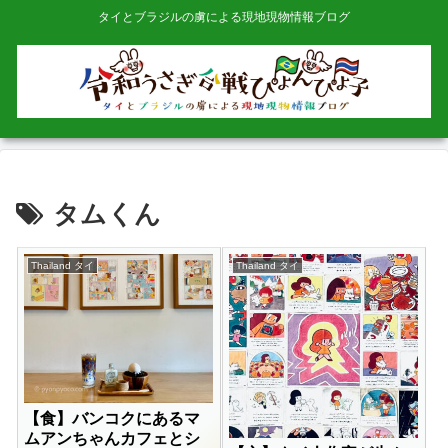
タイとブラジルの虜による現地現物情報ブログ
タムくん
Thailand タイ
Thailand タイ
【食】バンコクにあるマ
ムアンちゃんカフェとシ