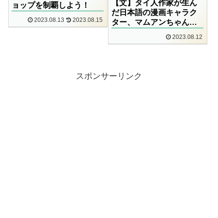
【文】タイ人作家が生ん
ョップを制覇しよう！
だ日本語の漫画キャラク
2023.08.13
2023.08.15
ター、マムアンちゃんと
は
2023.08.12
スポンサーリンク