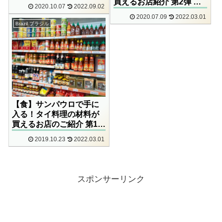
ち物】16選
買えるお店紹介 第2弾 〜
2020.10.07
2022.09.02
Towaのデリバリーサービ
2020.07.09
2022.03.01
ス編〜
Brazil ブラジル
【食】サンパウロで手に
入る！タイ料理の材料が
買えるお店のご紹介 第1
弾！
2019.10.23
2022.03.01
スポンサーリンク